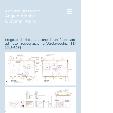
Architetti Associati
Angelo Alghisi
Giovanni Moro
Progetto di ristrutturazione di un fabbricato
ad uso residenziale a Verolavecchia (BS)
2012-2014